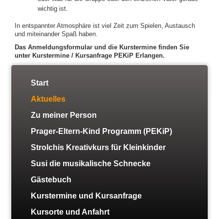
wichtig ist.
In entspannter Atmosphäre ist viel Zeit zum Spielen, Austausch
und miteinander Spaß haben.
Das Anmeldungsformular und die Kurstermine finden Sie
unter Kurstermine / Kursanfrage PEKiP Erlangen.
Start
Aktuelles
Zu meiner Person
Prager-Eltern-Kind Programm (PEKiP)
Strolchis Kreativkurs für Kleinkinder
Susi die musikalische Schnecke
Gästebuch
Kurstermine und Kursanfrage
Kursorte und Anfahrt