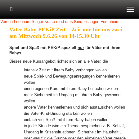
Vater-Baby-PEKiP Zeit – Zeit nur für uns zwei
am Mittwoch 9.6.26 von 14-15.30 Uhr
Spiel und Spaß mit PEKiP speziell
nur
für Väter mit ihren
Babys
Dieses neue Kursangebot richtet sich an alle Väter, die
intensiv Zeit mit ihrem Baby verbringen wollen
neue Spiel- und Bewegungsanregungen kennenlernen
wollen
einen eigenen Kurs mit ihrem Baby besuchen wollen
mehr Sicherheit im Umgang mit ihrem Baby gewinnen
wollen
andere Väter kennenlernen und sich austauschen wollen
die Vater-Kind-Bindung stärken wollen
einfach viel Spaß mit ihrem Baby haben wollen
in jeder Stunde wird ein Thema besprochen z. B. Schlaf,
Umgang in Krisensituationen, Sicherheit im Haushalt …
oder was für die Gruppe oder den einzelnen Vater gerade